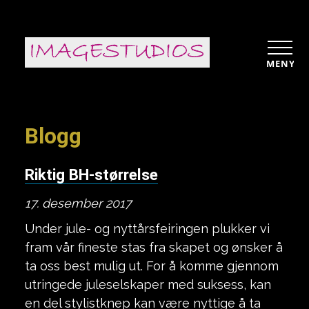
MENY
Blogg
Riktig BH-størrelse
17. desember 2017
Under jule- og nyttårsfeiringen plukker vi
fram vår fineste stas fra skapet og ønsker å
ta oss best mulig ut. For å komme gjennom
utringede juleselskaper med suksess, kan
en del stylistknep kan være nyttige å ta