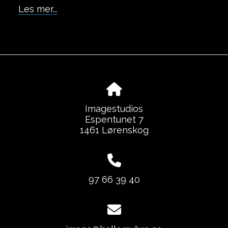
Les mer...
Imagestudios
Espentunet 7
1461 Lørenskog
97 66 39 40