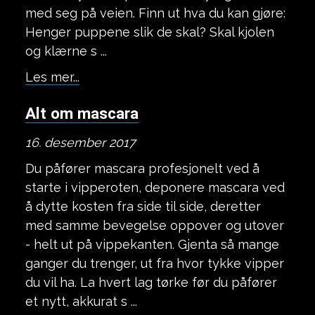
med seg på veien. Finn ut hva du kan gjøre:
Henger puppene slik de skal? Skal kjolen
og klærne s ...
Les mer...
Alt om mascara
16. desember 2017
Du påfører mascara profesjonelt ved å
starte i vipperoten, deponere mascara ved
å dytte kosten fra side til side, deretter
med samme bevegelse oppover og utover
- helt ut på vippekanten. Gjenta så mange
ganger du trenger, ut fra hvor tykke vipper
du vil ha. La hvert lag tørke før du påfører
et nytt, akkurat s ...